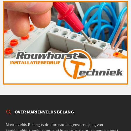
OVER MARIËNVELDS BELANG
Mariënvelds Belang is de dorpsbelangenvereniging van
Mariënvelde. Heeft u vragen of kunnen wij u ergens mee helpen?