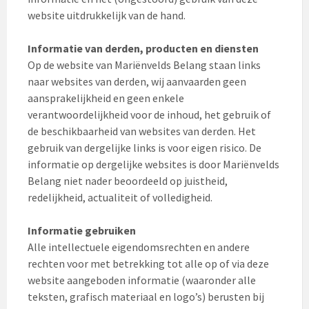
website uitdrukkelijk van de hand.
Informatie van derden, producten en diensten
Op de website van Mariënvelds Belang staan links
naar websites van derden, wij aanvaarden geen
aansprakelijkheid en geen enkele
verantwoordelijkheid voor de inhoud, het gebruik of
de beschikbaarheid van websites van derden. Het
gebruik van dergelijke links is voor eigen risico. De
informatie op dergelijke websites is door Mariënvelds
Belang niet nader beoordeeld op juistheid,
redelijkheid, actualiteit of volledigheid.
Informatie gebruiken
Alle intellectuele eigendomsrechten en andere
rechten voor met betrekking tot alle op of via deze
website aangeboden informatie (waaronder alle
teksten, grafisch materiaal en logo’s) berusten bij