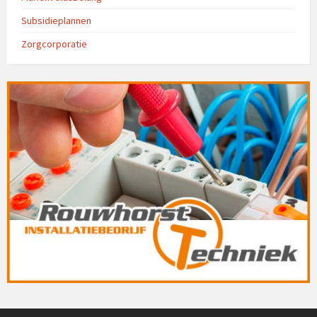
Subsidieplannen
Zorgcorporatie