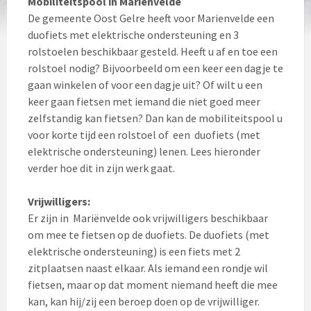
Mobiliteitspool in Mariënvelde
De gemeente Oost Gelre heeft voor Marienvelde een
duofiets met elektrische ondersteuning en 3
rolstoelen beschikbaar gesteld. Heeft u af en toe een
rolstoel nodig? Bijvoorbeeld om een keer een dagje te
gaan winkelen of voor een dagje uit? Of wilt u een
keer gaan fietsen met iemand die niet goed meer
zelfstandig kan fietsen? Dan kan de mobiliteitspool u
voor korte tijd een rolstoel of een duofiets (met
elektrische ondersteuning) lenen. Lees hieronder
verder hoe dit in zijn werk gaat.
Vrijwilligers:
Er zijn in Mariënvelde ook vrijwilligers beschikbaar
om mee te fietsen op de duofiets. De duofiets (met
elektrische ondersteuning) is een fiets met 2
zitplaatsen naast elkaar. Als iemand een rondje wil
fietsen, maar op dat moment niemand heeft die mee
kan, kan hij/zij een beroep doen op de vrijwilliger.