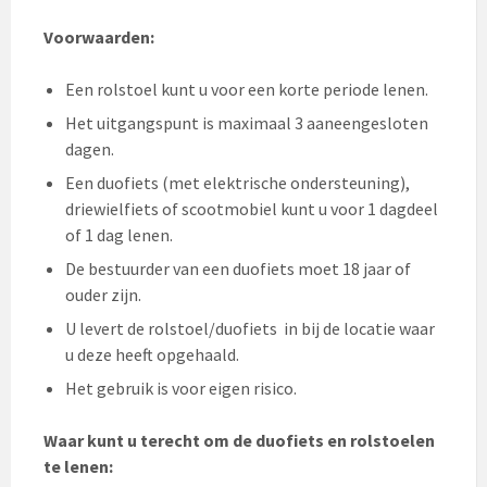
Voorwaarden:
Een rolstoel kunt u voor een korte periode lenen.
Het uitgangspunt is maximaal 3 aaneengesloten
dagen.
Een duofiets (met elektrische ondersteuning),
driewielfiets of scootmobiel kunt u voor 1 dagdeel
of 1 dag lenen.
De bestuurder van een duofiets moet 18 jaar of
ouder zijn.
U levert de rolstoel/duofiets in bij de locatie waar
u deze heeft opgehaald.
Het gebruik is voor eigen risico.
Waar kunt u terecht om de duofiets en rolstoelen
te lenen: