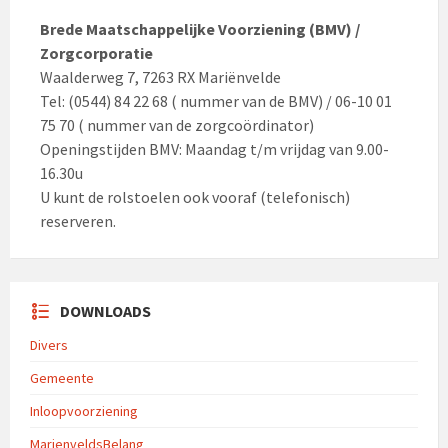
Brede Maatschappelijke Voorziening (BMV) /
Zorgcorporatie
Waalderweg 7, 7263 RX Mariënvelde
Tel: (0544) 84 22 68 ( nummer van de BMV) / 06-10 01
75 70 ( nummer van de zorgcoördinator)
Openingstijden BMV: Maandag t/m vrijdag van 9.00-
16.30u
U kunt de rolstoelen ook vooraf (telefonisch)
reserveren.
DOWNLOADS
Divers
Gemeente
Inloopvoorziening
MarienveldsBelang