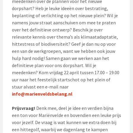
meedenken over de plannen voor het nieuwe
dorpshart? Heb je leuke ideeën over bestrating,
beplanting of verlichting op het nieuwe plein? Wil je
namens jouw straat aanschuiven om mee te praten
over het definitieve ontwerp? Beschik je over
relevante kennis over thema’s als klimaatadaptatie,
hittestress of biodiversiteit? Geef je dan nu op voor
een van de werkgroepen, want we hebben ook jouw
hulp hard nodig! Samen gaan we werken aan het
definitieve plan voor ons dorpshart. Wil je
meedenken? Kom vrijdag 22 april tussen 17.00 – 19.00
uur naar het feestelijk startschot op het plein of
stuur alvast een e-mail naar
info@marienveldsbelang.nl
Prijsvraag!
Denk mee, deel je idee en verdien bijna
een ton voor Mariënvelde en bovendien een leuke prijs
voor jezelf. De vraag is wat kunnen we extra doen bij
een hittegolf, waarbij we dagenlang te kampen