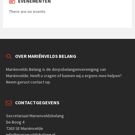
EVENEMENTEN
There are no events
OVER MARIËNVELDS BELANG
Mariënvelds Belang is de dorpsbelangenvereniging van
Mariënvelde. Heeft u vragen of kunnen wij u ergens mee helpen?
Neem gerust contact op.
CONTACTGEGEVENS
Secretariaat Marienveldsbelang
De Boog 4
7263 SE Mariënvelde
info@marienveldsbelang.nl