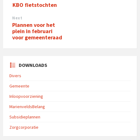
KBO fietstochten
Next
Plannen voor het
plein in februari
voor gemeenteraad
DOWNLOADS
Divers
Gemeente
Inloopvoorziening
MarienveldsBelang
Subsidieplannen
Zorgcorporatie