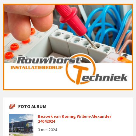
FOTO ALBUM
Bezoek van Koning Willem-Alexander
24042024
3 mei 2024