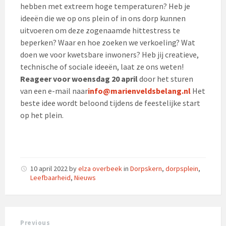
hebben met extreem hoge temperaturen? Heb je
ideeën die we op ons plein of in ons dorp kunnen
uitvoeren om deze zogenaamde hittestress te
beperken? Waar en hoe zoeken we verkoeling? Wat
doen we voor kwetsbare inwoners? Heb jij creatieve,
technische of sociale ideeën, laat ze ons weten!
Reageer voor woensdag 20 april
door het sturen
van een e-mail naar
info@marienveldsbelang.nl
Het
beste idee wordt beloond tijdens de feestelijke start
op het plein.
10 april 2022
by
elza overbeek
in
Dorpskern
,
dorpsplein
,
Leefbaarheid
,
Nieuws
Previous