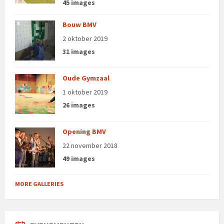
45 images
Bouw BMV
2 oktober 2019
31 images
Oude Gymzaal
1 oktober 2019
26 images
Opening BMV
22 november 2018
49 images
MORE GALLERIES