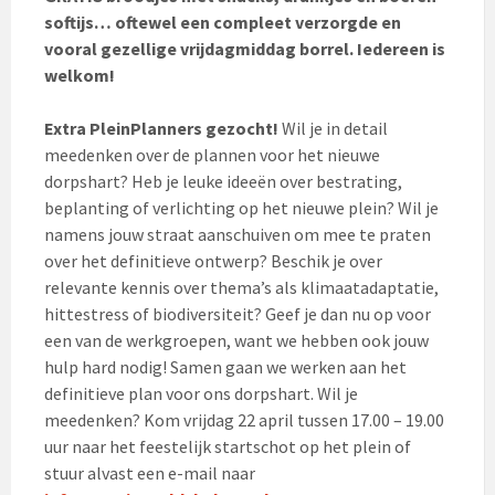
softijs… oftewel een compleet verzorgde en
vooral gezellige vrijdagmiddag borrel. Iedereen is
welkom!
Extra PleinPlanners gezocht!
Wil je in detail
meedenken over de plannen voor het nieuwe
dorpshart? Heb je leuke ideeën over bestrating,
beplanting of verlichting op het nieuwe plein? Wil je
namens jouw straat aanschuiven om mee te praten
over het definitieve ontwerp? Beschik je over
relevante kennis over thema’s als klimaatadaptatie,
hittestress of biodiversiteit? Geef je dan nu op voor
een van de werkgroepen, want we hebben ook jouw
hulp hard nodig! Samen gaan we werken aan het
definitieve plan voor ons dorpshart. Wil je
meedenken? Kom vrijdag 22 april tussen 17.00 – 19.00
uur naar het feestelijk startschot op het plein of
stuur alvast een e-mail naar