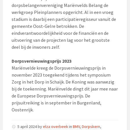
dorpsbelangenvereniging Mariënvelds Belang de
werkgroep Pleinplanners opgericht. Al in een vroeg
stadium is daarbij een participatieregisseur vanuit de
gemeente Oost-Gelre betrokken. De
eindverantwoordelijkheid voor de financiën en de
uitvoering van de projecten lag voor het grootste
deel bij de inwoners zelf.
Dorpsvernieuwingsprijs 2023
Mariënvelde kreeg de Dorpsvernieuwingsprijs in
november 2023 toegekend tijdens het symposium
Zorg in het Dorp in Schaijk. De Koning was aanwezig
bij de toekenning. Mariënvelde dingt dit jaar mee naar
de Europese Dorpsvernieuwingsprijs. De
prijsuitreiking is in september in Burgenland,
Oostenrijk.
5 april 2024
by
elza overbeek
in
BMV
,
Dorpskern
,