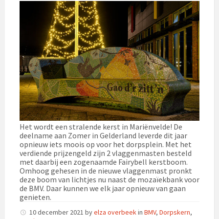
Het wordt een stralende kerst in Mariënvelde! De
deelname aan Zomer in Gelderland leverde dit jaar
opnieuw iets moois op voor het dorpsplein. Met het
verdiende prijzengeld zijn 2 vlaggenmasten besteld
met daarbij een zogenaamde Fairybell kerstboom.
Omhoog gehesen in de nieuwe vlaggenmast pronkt
deze boom van lichtjes nu naast de mozaïekbank voor
de BMV. Daar kunnen we elk jaar opnieuw van gaan
genieten.
10 december 2021
by
elza overbeek
in
BMV
,
Dorpskern
,