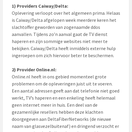
1) Providers Caiway/Delta:
Oplevering verloopt over het algemeen prima. Helaas
is Caiway/Delta afgelopen week meerdere keren het
slachtoffer geworden van zogenaamde ddos
aanvallen. Tijdens zo’n aanval gaat de TV dienst
haperen en zijn sommige websites niet meer te
bekijken. Caiway/Delta heeft inmiddels externe hulp
ingeroepen om zich hiervoor beter te beschermen.
2) Provider Online.nl:
Online.nl heeft in ons gebied momenteel grote
problemen om de opleveringen juist uit te voeren.
Een aantal adressen geeft aan dat telefonie niet goed
werkt, TV’s haperen en een enkeling heeft helemaal
geen internet meer in huis. Een deel van de
gezamenlijke resellers hebben deze klachten
doorgegeven aan DeltaFiberNetworks (de nieuwe
naam van glasvezelbuitenaf) en dringend verzocht er