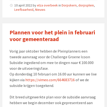
10 april 2022
by
elza overbeek
in
Dorpskern
,
dorpsplein
,
Leefbaarheid
,
Nieuws
Plannen voor het plein in februari
voor gemeenteraad
Vorig jaar oktober hebben de Pleinplanners een
tweede aanvraag voor de Challenge Groene Icoon
Subsidie ingediend om mee te dingen naar € 100.000
voor de uitvoeringsfase.
Op donderdag 10 februari om 16.00 uur kunnen we live
kijken via
https://vimeo.com/664683716
of we de
subsidie krijgen toegekend.
Dit breed uitgewerkte plan voor de subsidie aanvraag
hebben we begin december ook gepresenteerd aan