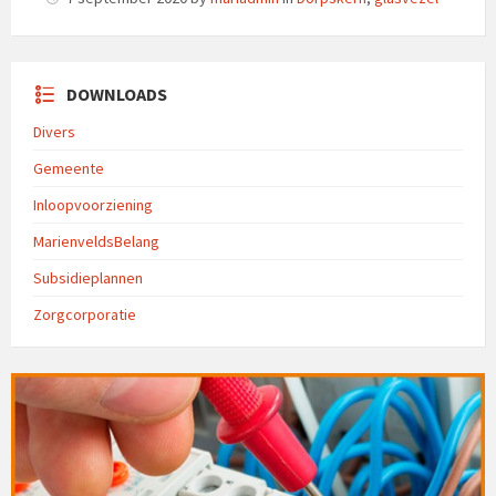
DOWNLOADS
Divers
Gemeente
Inloopvoorziening
MarienveldsBelang
Subsidieplannen
Zorgcorporatie