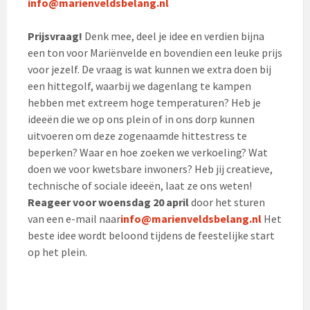
info@marienveldsbelang.nl
Prijsvraag!
Denk mee, deel je idee en verdien bijna
een ton voor Mariënvelde en bovendien een leuke prijs
voor jezelf. De vraag is wat kunnen we extra doen bij
een hittegolf, waarbij we dagenlang te kampen
hebben met extreem hoge temperaturen? Heb je
ideeën die we op ons plein of in ons dorp kunnen
uitvoeren om deze zogenaamde hittestress te
beperken? Waar en hoe zoeken we verkoeling? Wat
doen we voor kwetsbare inwoners? Heb jij creatieve,
technische of sociale ideeën, laat ze ons weten!
Reageer voor woensdag 20 april
door het sturen
van een e-mail naar
info@marienveldsbelang.nl
Het
beste idee wordt beloond tijdens de feestelijke start
op het plein.