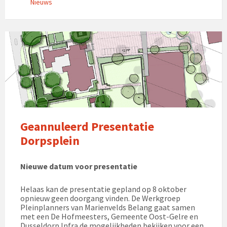
Nieuws
Geannuleerd Presentatie
Dorpsplein
Nieuwe datum voor presentatie
Helaas kan de presentatie gepland op 8 oktober
opnieuw geen doorgang vinden. De Werkgroep
Pleinplanners van Marienvelds Belang gaat samen
met een De Hofmeesters, Gemeente Oost-Gelre en
Dusseldorp Infra de mogelijkheden bekijken voor een