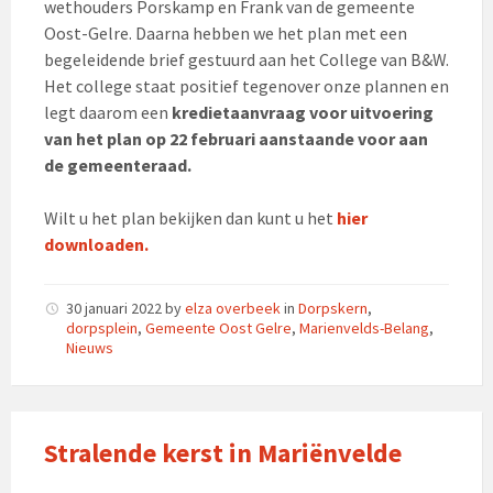
wethouders Porskamp en Frank van de gemeente
Oost-Gelre. Daarna hebben we het plan met een
begeleidende brief gestuurd aan het College van B&W.
Het college staat positief tegenover onze plannen en
legt daarom een
kredietaanvraag voor uitvoering
van het plan op 22 februari aanstaande voor aan
de gemeenteraad.
Wilt u het plan bekijken dan kunt u het
hier
downloaden.
30 januari 2022
by
elza overbeek
in
Dorpskern
,
dorpsplein
,
Gemeente Oost Gelre
,
Marienvelds-Belang
,
Nieuws
Stralende kerst in Mariënvelde