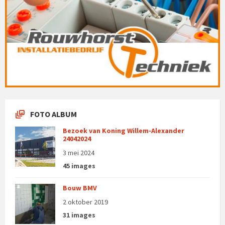
FOTO ALBUM
Bezoek van Koning Willem-Alexander
24042024
3 mei 2024
45 images
Bouw BMV
2 oktober 2019
31 images