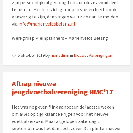
zijn persoonlijk uitgenodigd om aan deze avond deel
te nemen. Mocht u zich geroepen voelen hierbij ook
aanwezig te zijn, dan vragen we u zich aan te melden
via
info@marienveldsbelang.nl
Werkgroep Pleinplanners – Mariënvelds Belang
5 oktober 2019
by
mariadmin
in
Nieuws
,
Verenigingen
Aftrap nieuwe
jeugdvoetbalvereniging HMC’17
Het was nog even flink aanpoten de laatste weken
om alles op tijd klaar te krijgen voor het nieuwe
voetbalseizoen. Maar afgelopen zaterdag 2
september was het dan toch zover. De splinternieuwe