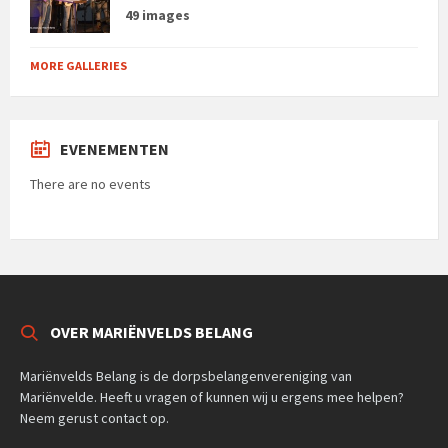
49 images
MORE GALLERIES
EVENEMENTEN
There are no events
OVER MARIËNVELDS BELANG
Mariënvelds Belang is de dorpsbelangenvereniging van
Mariënvelde. Heeft u vragen of kunnen wij u ergens mee helpen?
Neem gerust contact op.