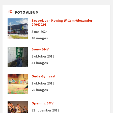
FOTO ALBUM
Bezoek van Koning Willem-Alexander
24042024
3 mei 2024
45 images
Bouw BMV
2 oktober 2019
31 images
Oude Gymzaal
1 oktober 2019
26 images
Opening BMV
22 november 2018