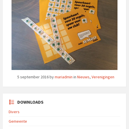
5 september 2016
by
mariadmin
in
Nieuws
,
Verenigingen
DOWNLOADS
Divers
Gemeente