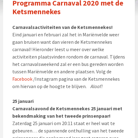
Programma Carnaval 2020 met de
Ketsmennekes
Carnavalsactiviteiten van de Ketsmennekes!
Eind januari en februari zal het in Mariënvelde weer
gaan bruisen want dan vieren de Ketsmennekes
carnaval! Hieronder leest u meer over welke
activiteiten plaatsvinden rondom de carnaval. Tijdens
het carnavalsweekend zal er een bus gereden worden
tussen Mariënvelde en andere plaatsen. Volg de
Facebook
/Instagram pagina van de Ketsmennekes
om hiervan op de hoogte te blijven.
Alaaf!
25 januari
Carnavalsavond de Ketsmennekes 25 januari met
bekendmaking van het tweede prinsenpaar!
Zaterdag 25 januari om 20:11 staat er heel wat te
gebeuren… de spannende onthulling van het tweede
prinsenpaar die aankomend jaar gaat regeren over