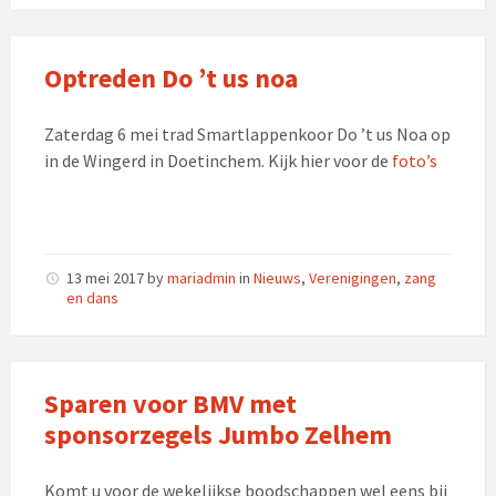
Optreden Do ’t us noa
Zaterdag 6 mei trad Smartlappenkoor Do ’t us Noa op
in de Wingerd in Doetinchem. Kijk hier voor de
foto’s
13 mei 2017
by
mariadmin
in
Nieuws
,
Verenigingen
,
zang
en dans
Sparen voor BMV met
sponsorzegels Jumbo Zelhem
Komt u voor de wekelijkse boodschappen wel eens bij