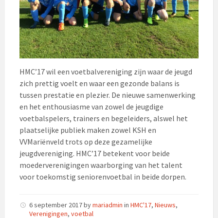
HMC’17 wil een voetbalvereniging zijn waar de jeugd
zich prettig voelt en waar een gezonde balans is
tussen prestatie en plezier. De nieuwe samenwerking
en het enthousiasme van zowel de jeugdige
voetbalspelers, trainers en begeleiders, alswel het
plaatselijke publiek maken zowel KSH en
VVMariënveld trots op deze gezamelijke
jeugdvereniging. HMC’17 betekent voor beide
moederverenigingen waarborging van het talent
voor toekomstig seniorenvoetbal in beide dorpen.
6 september 2017
by
mariadmin
in
HMC'17
,
Nieuws
,
Verenigingen
,
voetbal