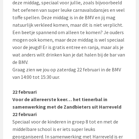
deze middag, speciaal voor jullie, zoals bijvoorbeeld
het oefenen van super leuke carnavalsdansjes en veel
toffe spellen. Deze middag is in de BMV en jij mag
natuurlijk verkleed komen, maar dit is niet verplicht.
Een beetje spannend om alleen te komen? Je ouders
mogen ook komen, maar deze middag is wel speciaal
voor de jeugd! Er is gratis entree en ranja, maar als je
wat anders wilt drinken kan je dat halen bij de bar van
de BMV.
Graag zien we jou op zaterdag 22 februari in de BMV
van 14:00 tot 15:30 uur.
22 februari
Voor de allereerste keer… het tienerbal in
samenwerking met de Zandbieters uit Harreveld
22 februari
Speciaal voor de kinderen in groep 8 tot en met de
middelbare school is er iets super leuks
georganiseerd. In samenwerking met Harreveld is er