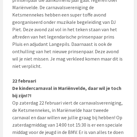
Mariënvelde. De carnavalsvereniging de
Ketsmennekes hebben een super toffe avond
georganiseerd onder muzikale begeleiding van DJ
Piet. Deze avond zal vol in het teken staan van het
aftreden van het legendarische prinsenpaar prins
Pluis en adjudant Langepils. Daarnaast is ook de
onthulling van het nieuwe prinsenpaar. Deze avond
wil je niet missen. Je mag verkleed komen maar dit is
niet verplicht.
22 februari
De kindercarnaval in Mariënvelde, daar wil je toch
bij zijn!?!
Op zaterdag 22 februari viert de carnavalsvereniging,
de Ketsmennekes, in Mariënvelde haar tweede
carnaval en daar willen we jullie graag bij hebben! Op
zaterdagmiddag van 14:00 tot 15:30 is er een speciale
middag voor de jeugd in de BMV. Er is van alles te doen