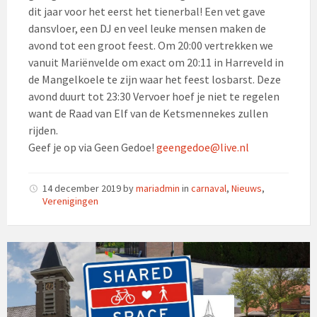
dit jaar voor het eerst het tienerbal! Een vet gave
dansvloer, een DJ en veel leuke mensen maken de
avond tot een groot feest. Om 20:00 vertrekken we
vanuit Mariënvelde om exact om 20:11 in Harreveld in
de Mangelkoele te zijn waar het feest losbarst. Deze
avond duurt tot 23:30 Vervoer hoef je niet te regelen
want de Raad van Elf van de Ketsmennekes zullen
rijden.
Geef je op via Geen Gedoe!
geengedoe@live.nl
14 december 2019
by
mariadmin
in
carnaval
,
Nieuws
,
Verenigingen