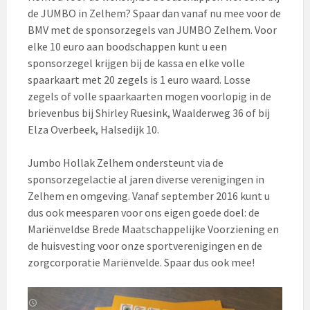
de JUMBO in Zelhem? Spaar dan vanaf nu mee voor de
BMV met de sponsorzegels van JUMBO Zelhem. Voor
elke 10 euro aan boodschappen kunt u een
sponsorzegel krijgen bij de kassa en elke volle
spaarkaart met 20 zegels is 1 euro waard. Losse
zegels of volle spaarkaarten mogen voorlopig in de
brievenbus bij Shirley Ruesink, Waalderweg 36 of bij
Elza Overbeek, Halsedijk 10.
Jumbo Hollak Zelhem ondersteunt via de
sponsorzegelactie al jaren diverse verenigingen in
Zelhem en omgeving. Vanaf september 2016 kunt u
dus ook meesparen voor ons eigen goede doel: de
Mariënveldse Brede Maatschappelijke Voorziening en
de huisvesting voor onze sportverenigingen en de
zorgcorporatie Mariënvelde. Spaar dus ook mee!