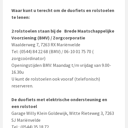
Waar kunt u terecht om de duofiets en rolstoelen
te lenen:
2 rolstoelen staan bij de Brede Maatschappelijke
Voorziening (BMV) / Zorgcorporatie
Waalderweg 7, 7263 RX Mariënvelde
Tel: (0544) 84 22 68 (BMV) / 06-10 01 75 70 (
zorgcoördinator)
Openingstijden BMV: Maandag t/m vrijdag van 9.00-
16.30u
U kunt de rolstoelen ook vooraf (telefonisch)
reserveren.
De duofiets met elektrische ondersteuning en
een rolstoel
Garage Willy Klein Goldewijk, Witte Rieteweg 3, 7263
SJ Mariënvelde
Tel.: (0544) 35 18 72