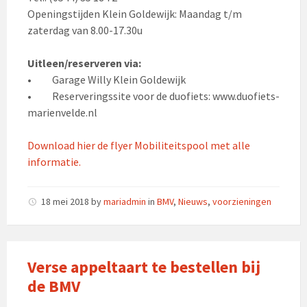
Openingstijden Klein Goldewijk: Maandag t/m
zaterdag van 8.00-17.30u
Uitleen/reserveren via:
• Garage Willy Klein Goldewijk
• Reserveringssite voor de duofiets: www.duofiets-
marienvelde.nl
Download hier de flyer Mobiliteitspool met alle
informatie.
18 mei 2018
by
mariadmin
in
BMV
,
Nieuws
,
voorzieningen
Verse appeltaart te bestellen bij
de BMV