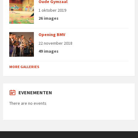
Oude Gymzaal
1 oktober 2019
26 images
Opening BMV
22 november 2018
49 images
MORE GALLERIES
EVENEMENTEN
There are no events