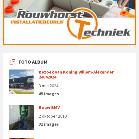
FOTO ALBUM
Bezoek van Koning Willem-Alexander
24042024
3 mei 2024
45 images
Bouw BMV
2 oktober 2019
31 images