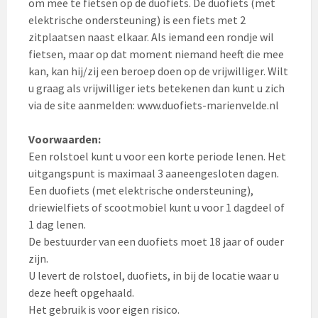
om mee te fietsen op de duofiets. De duofiets (met
elektrische ondersteuning) is een fiets met 2
zitplaatsen naast elkaar. Als iemand een rondje wil
fietsen, maar op dat moment niemand heeft die mee
kan, kan hij/zij een beroep doen op de vrijwilliger. Wilt
u graag als vrijwilliger iets betekenen dan kunt u zich
via de site aanmelden: www.duofiets-marienvelde.nl
Voorwaarden:
Een rolstoel kunt u voor een korte periode lenen. Het
uitgangspunt is maximaal 3 aaneengesloten dagen.
Een duofiets (met elektrische ondersteuning),
driewielfiets of scootmobiel kunt u voor 1 dagdeel of
1 dag lenen.
De bestuurder van een duofiets moet 18 jaar of ouder
zijn.
U levert de rolstoel, duofiets, in bij de locatie waar u
deze heeft opgehaald.
Het gebruik is voor eigen risico.