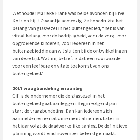
Wethouder Marieke Frank was beide avonden bij Erve
Kots en bij ’t Zwaantje aanwezig. Ze benadrukte het
belang van glasvezel in het buitengebied, “het is van
vitaal belang voor de bedrijvigheid, voor de zorg, voor
opgroeiende kinderen, voor iedereen in het
buitengebied die aan wil sluiten bij de ontwikkelingen
van deze tijd. Wat mij betreft is dat een voorwaarde
voor een leefbare en vitale toekomst van ons
buitengebied.”
2017 vraagbundeling en aanleg
CIF is de ondernemer die de glasvezel in het
buitengebied gaat aanleggen. Begin volgend jaar
start de vraagbundeling. Dan kan iedereen zich
aanmelden en een abonnement afnemen. Later in
het jaar volgt de daadwerkelijke aanleg. De definitieve
planning wordt eind november bekend gemaakt.