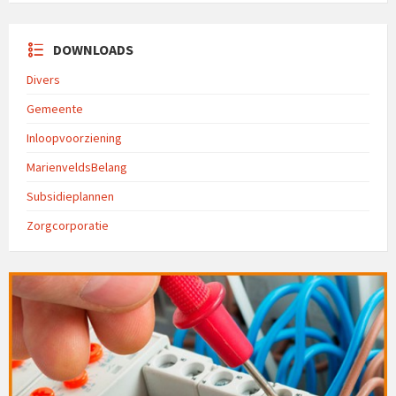
DOWNLOADS
Divers
Gemeente
Inloopvoorziening
MarienveldsBelang
Subsidieplannen
Zorgcorporatie