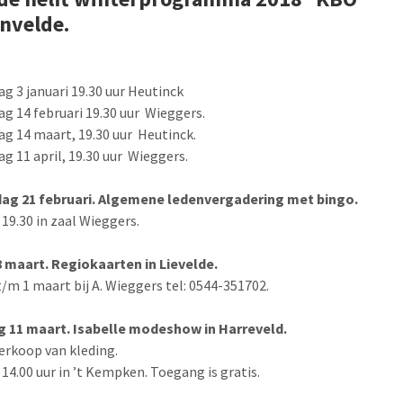
nvelde.
g 3 januari 19.30 uur Heutinck
g 14 februari 19.30 uur Wieggers.
g 14 maart, 19.30 uur Heutinck.
g 11 april, 19.30 uur Wieggers.
ag 21 februari. Algemene ledenvergadering met bingo.
19.30 in zaal Wieggers.
8 maart. Regiokaarten in Lievelde.
/m 1 maart bij A. Wieggers tel: 0544-351702.
 11 maart. Isabelle modeshow in Harreveld.
erkoop van kleding.
14.00 uur in ’t Kempken. Toegang is gratis.