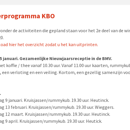
erprogramma KBO
ronder de activiteiten die gepland staan voor het 2e deel van de wi
0.
oad hier het overzicht zodat u het kan uitprinten.
 januari. Gezamenlijke Nieuwjaarsreceptie in de BMV.
et koffie / thee vanaf 10.30 uur. Vanaf 11.00 uur kaarten, rummyku
, een verloting en een veiling. Kortom, een gezellig samenzijn vo
.
g 9 januari. Kruisjassen/rummykub. 19.30 uur. Heutinck.
g 13 februari. Kruisjassen/rummykub. 19.30 uur. Wieggers.
g 12 maart. Kruisjassen/rummykub. 19.30 uur. Heutinck.
g 9 april. Kruisjassen/rummykub. 19.30 uur. Heutick.