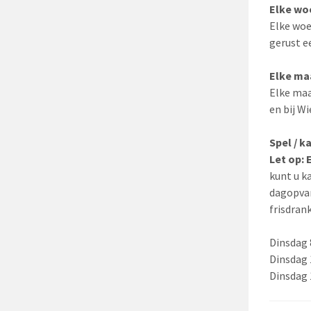
Elke wo
Elke woe
gerust e
Elke ma
Elke maa
en bij Wi
Spel / 
Let op:
kunt u k
dagopvan
frisdrank
Dinsdag 
Dinsdag 
Dinsdag 