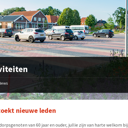
viteiten
News
oekt nieuwe leden
 dorpsgenoten van 60 jaar en ouder, jullie zijn van harte welkom bi