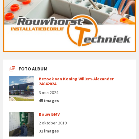
FOTO ALBUM
Bezoek van Koning Willem-Alexander
24042024
3 mei 2024
45 images
Bouw BMV
2 oktober 2019
31 images