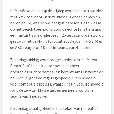
In Mariënvelde zal op de vrijdag avond gestart worden
met 2 x 2 toernooi. In deze klasse is er een dames en
heren poule, waarin we 2 tegen 2 spelen. Deze klasse
op het Beach toernooi is voor de echte fanatiekeling
een fantastische onderdeel. Zaterdagmorgen wordt
gestart met de Mini’s (circulatievolleybal niv. 5 & 6) en
de ABC Jeugd tot 18 jaar in teams van 4 spelers.
Zaterdagmiddag wordt er gestreden om de ‘Marvo-
Beach-Cup’. In die klasse spelen de meer
prestatiegerichte dames- en herenteams en wordt er
nauwer volgens de regels gespeeld. Dit is bedoeld
voor competitiespelers, waarbij het niveau gemiddeld
rond de 1e – 2e klasse ligt en gespeeld wordt in
teams van 3 personen.
De zondag staat geheel in het teken van recreatief