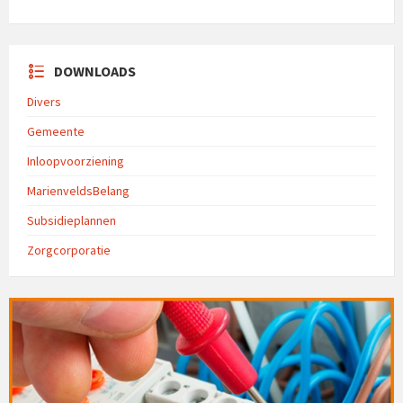
DOWNLOADS
Divers
Gemeente
Inloopvoorziening
MarienveldsBelang
Subsidieplannen
Zorgcorporatie