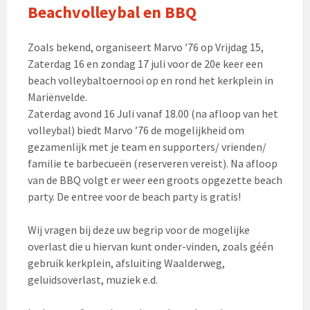
Beachvolleybal en BBQ
Zoals bekend, organiseert Marvo ’76 op Vrijdag 15,
Zaterdag 16 en zondag 17 juli voor de 20e keer een
beach volleybaltoernooi op en rond het kerkplein in
Mariënvelde.
Zaterdag avond 16 Juli vanaf 18.00 (na afloop van het
volleybal) biedt Marvo ’76 de mogelijkheid om
gezamenlijk met je team en supporters/ vrienden/
familie te barbecueën (reserveren vereist). Na afloop
van de BBQ volgt er weer een groots opgezette beach
party. De entree voor de beach party is gratis!
Wij vragen bij deze uw begrip voor de mogelijke
overlast die u hiervan kunt onder-vinden, zoals géén
gebruik kerkplein, afsluiting Waalderweg,
geluidsoverlast, muziek e.d.