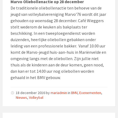
Marvo Oliebollenactie op 28 december
De traditionele oliebollenactie ten behoeve van de
jeugd van volleybalvereniging Marvo’76 wordt dit jaar
gehouden op woensdag 28 december. Café Wieggers
stelt wederom de keuken als bakplaats ter
beschikking. In een tweeploegendienst worden
duizenden, heerlijke oliebollen gebakken onder
leiding van een professionele bakker. Vanaf 10.00 uur
komt de Marvo-jeugd huis-aan-huis in Mariënvelde en
omgeving langs met de oliebollen. Zijn jullie niet
thuis als de kinderen aan de deur komen, geen nood,
dan kan er tot 14.00 uur nog oliebollen worden
gehaald in het BMV gebouw.
18 december 2016
by
mariadmin
in
BMV
,
Evenementen
,
Nieuws
,
Volleybal