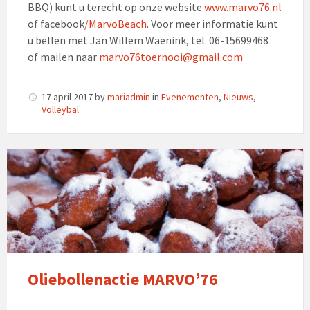
BBQ) kunt u terecht op onze website
www.marvo76.nl
of facebook
/MarvoBeach
. Voor meer informatie kunt
u bellen met Jan Willem Waenink, tel. 06-15699468
of mailen naar
marvo76toernooi@gmail.com
17 april 2017
by
mariadmin
in
Evenementen
,
Nieuws
,
Volleybal
Oliebollenactie MARVO’76