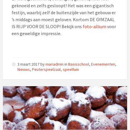
geknoeid en zelfs gesloopt! Het was een gigantisch
festijn, waarbij zelf de buitenzijde van het gebouw er
’s middags aan moest geloven. Kortom DE GYMZAAL
IS RIJP VOOR DE SLOOP! Bekijk ons
foto-album
voor
een geweldige impressie.
3 maart 2017
by
mariadmin
in
Basisschool
,
Evenementen
,
Nieuws
,
Peuterspeelzaal
,
speeltuin