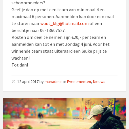
schoonmoeders?
Geef je dan op met een team van minimaal 4 en
maximaal 6 personen. Aanmelden kan door een mail
te sturen naar
wout_klg@hotmail.com
of een
berichtje naar 06-13607527.
Kosten om deel te nemen zijn €20,- per team en
aanmelden kan tot en met zondag 4 juni. Voor het
winnende team staat uiteraard een leuke prijs te
wachten!
Tot dan!
12 april 2017
by
mariadmin
in
Evenementen
,
Nieuws