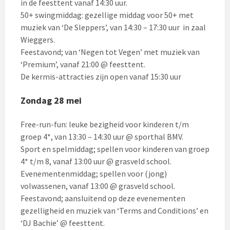
in de feesttent vanaf 14:30 uur.
50+ swingmiddag: gezellige middag voor 50+ met
muziek van ‘De Sleppers’, van 14:30 – 17:30 uur in zaal
Wieggers.
Feestavond; van ‘Negen tot Vegen’ met muziek van
‘Premium’, vanaf 21:00 @ feesttent.
De kermis-attracties zijn open vanaf 15:30 uur
Zondag 28 mei
Free-run-fun: leuke bezigheid voor kinderen t/m
groep 4*, van 13:30 – 14:30 uur @ sporthal BMV.
Sport en spelmiddag; spellen voor kinderen van groep
4* t/m 8, vanaf 13:00 uur @ grasveld school.
Evenementenmiddag; spellen voor (jong)
volwassenen, vanaf 13:00 @ grasveld school.
Feestavond; aansluitend op deze evenementen
gezelligheid en muziek van ‘Terms and Conditions’ en
‘DJ Bachie’ @ feesttent.