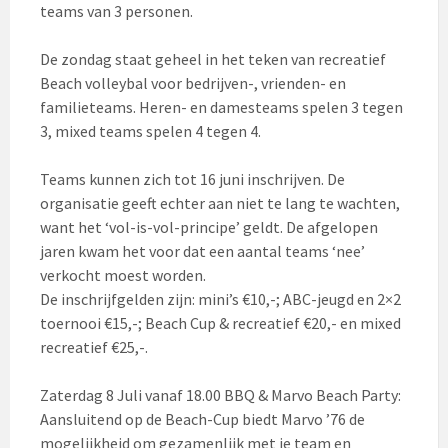
teams van 3 personen.
De zondag staat geheel in het teken van recreatief
Beach volleybal voor bedrijven-, vrienden- en
familieteams. Heren- en damesteams spelen 3 tegen
3, mixed teams spelen 4 tegen 4.
Teams kunnen zich tot 16 juni inschrijven. De
organisatie geeft echter aan niet te lang te wachten,
want het ‘vol-is-vol-principe’ geldt. De afgelopen
jaren kwam het voor dat een aantal teams ‘nee’
verkocht moest worden.
De inschrijfgelden zijn: mini’s €10,-; ABC-jeugd en 2×2
toernooi €15,-; Beach Cup & recreatief €20,- en mixed
recreatief €25,-.
Zaterdag 8 Juli vanaf 18.00 BBQ & Marvo Beach Party:
Aansluitend op de Beach-Cup biedt Marvo ’76 de
mogelijkheid om gezamenlijk met je team en