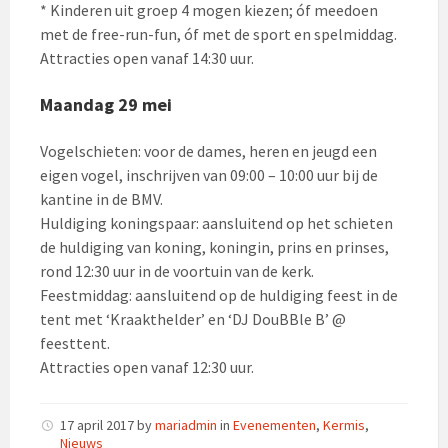
* Kinderen uit groep 4 mogen kiezen; óf meedoen
met de free-run-fun, óf met de sport en spelmiddag.
Attracties open vanaf 14:30 uur.
Maandag 29 mei
Vogelschieten: voor de dames, heren en jeugd een
eigen vogel, inschrijven van 09:00 – 10:00 uur bij de
kantine in de BMV.
Huldiging koningspaar: aansluitend op het schieten
de huldiging van koning, koningin, prins en prinses,
rond 12:30 uur in de voortuin van de kerk.
Feestmiddag: aansluitend op de huldiging feest in de
tent met ‘Kraakthelder’ en ‘DJ DouBBle B’ @
feesttent.
Attracties open vanaf 12:30 uur.
17 april 2017
by
mariadmin
in
Evenementen
,
Kermis
,
Nieuws