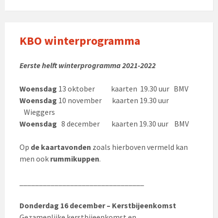
KBO winterprogramma
Eerste helft winterprogramma 2021-2022
Woensdag
13 oktober kaarten 19.30 uur BMV
Woensdag
10 november kaarten 19.30 uur
Wieggers
Woensdag
8 december kaarten 19.30 uur BMV
Op
de kaartavonden
zoals hierboven vermeld kan
men ook
rummikuppen
.
________________________________
Donderdag 16 december – Kerstbijeenkomst
Gezamenlijke kerstbijeenkomst en