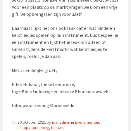
Voor een plaats op de markt vragen we u om een vrije
gift. De opbrengsten zijn voor uzelf.
Daarnaast lijkt het ons ook leuk dat er wat kinderen
kerstliedjes spelen op hun instrument. Dus bespeel je
een instrument en lijkt het je leuk om alleen of
samen tijdens de kerstmarkt wat kerstliedjes te
spelen, meldt je dan aan.
Met vriendelijke groet,
Ellen Hulshof, Ineke Leemreize,
Inge Klein Goldewijk en Renske Klein Gunnewiek
Inloopvoorziening Mariënvelde
30 oktober 2021
by
mariadmin
in
Evenementen
,
Inloopvoorziening
,
Nieuws