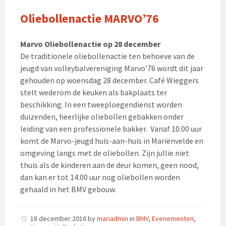
Oliebollenactie MARVO’76
Marvo Oliebollenactie op 28 december
De traditionele oliebollenactie ten behoeve van de
jeugd van volleybalvereniging Marvo’76 wordt dit jaar
gehouden op woensdag 28 december. Café Wieggers
stelt wederom de keuken als bakplaats ter
beschikking. In een tweeploegendienst worden
duizenden, heerlijke oliebollen gebakken onder
leiding van een professionele bakker. Vanaf 10.00 uur
komt de Marvo-jeugd huis-aan-huis in Mariënvelde en
omgeving langs met de oliebollen. Zijn jullie niet
thuis als de kinderen aan de deur komen, geen nood,
dan kan er tot 14.00 uur nog oliebollen worden
gehaald in het BMV gebouw.
18 december 2016
by
mariadmin
in
BMV
,
Evenementen
,