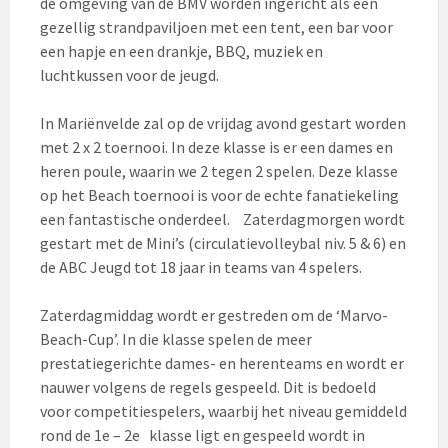
de omgeving van de BMV worden ingericht als een
gezellig strandpaviljoen met een tent, een bar voor
een hapje en een drankje, BBQ, muziek en
luchtkussen voor de jeugd.
In Mariënvelde zal op de vrijdag avond gestart worden
met 2 x 2 toernooi. In deze klasse is er een dames en
heren poule, waarin we 2 tegen 2 spelen. Deze klasse
op het Beach toernooi is voor de echte fanatiekeling
een fantastische onderdeel. Zaterdagmorgen wordt
gestart met de Mini’s (circulatievolleybal niv. 5 & 6) en
de ABC Jeugd tot 18 jaar in teams van 4 spelers.
Zaterdagmiddag wordt er gestreden om de ‘Marvo-
Beach-Cup’. In die klasse spelen de meer
prestatiegerichte dames- en herenteams en wordt er
nauwer volgens de regels gespeeld. Dit is bedoeld
voor competitiespelers, waarbij het niveau gemiddeld
rond de 1e – 2e klasse ligt en gespeeld wordt in