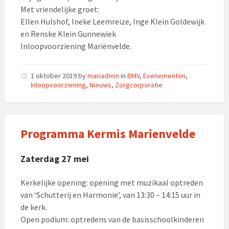
Met vriendelijke groet:
Ellen Hulshof, Ineke Leemreize, Inge Klein Goldewijk
en Renske Klein Gunnewiek
Inloopvoorziening Mariënvelde.
1 oktober 2019
by
mariadmin
in
BMV
,
Evenementen
,
Inloopvoorziening
,
Nieuws
,
Zorgcorporatie
Programma Kermis Marienvelde
Zaterdag 27 mei
Kerkelijke opening: opening met muzikaal optreden
van ‘Schutterij en Harmonie’, van 13:30 – 14:15 uur in
de kerk.
Open podium: optredens van de basisschoolkinderen