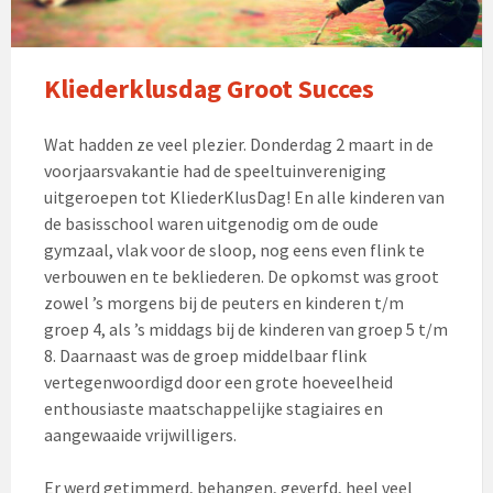
Kliederklusdag Groot Succes
Wat hadden ze veel plezier. Donderdag 2 maart in de
voorjaarsvakantie had de speeltuinvereniging
uitgeroepen tot KliederKlusDag! En alle kinderen van
de basisschool waren uitgenodig om de oude
gymzaal, vlak voor de sloop, nog eens even flink te
verbouwen en te bekliederen. De opkomst was groot
zowel ’s morgens bij de peuters en kinderen t/m
groep 4, als ’s middags bij de kinderen van groep 5 t/m
8. Daarnaast was de groep middelbaar flink
vertegenwoordigd door een grote hoeveelheid
enthousiaste maatschappelijke stagiaires en
aangewaaide vrijwilligers.
Er werd getimmerd, behangen, geverfd, heel veel