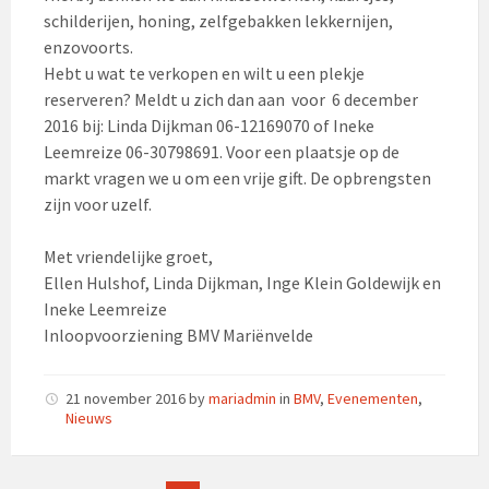
schilderijen, honing, zelfgebakken lekkernijen,
enzovoorts.
Hebt u wat te verkopen en wilt u een plekje
reserveren? Meldt u zich dan aan voor 6 december
2016 bij: Linda Dijkman 06-12169070 of Ineke
Leemreize 06-30798691. Voor een plaatsje op de
markt vragen we u om een vrije gift. De opbrengsten
zijn voor uzelf.
Met vriendelijke groet,
Ellen Hulshof, Linda Dijkman, Inge Klein Goldewijk en
Ineke Leemreize
Inloopvoorziening BMV Mariënvelde
21 november 2016
by
mariadmin
in
BMV
,
Evenementen
,
Nieuws