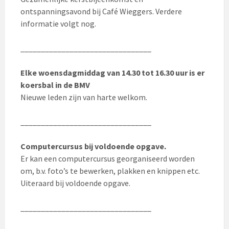
ontspanningsavond bij Café Wieggers. Verdere
informatie volgt nog.
________________________________
Elke woensdagmiddag van 14.30 tot 16.30 uur is er
koersbal in de BMV
Nieuwe leden zijn van harte welkom.
________________________________
Computercursus bij voldoende opgave.
Er kan een computercursus georganiseerd worden
om, b.v. foto’s te bewerken, plakken en knippen etc.
Uiteraard bij voldoende opgave.
________________________________