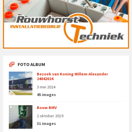
FOTO ALBUM
Bezoek van Koning Willem-Alexander
24042024
3 mei 2024
45 images
Bouw BMV
2 oktober 2019
31 images