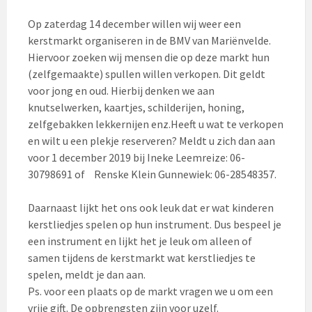
Op zaterdag 14 december willen wij weer een
kerstmarkt organiseren in de BMV van Mariënvelde.
Hiervoor zoeken wij mensen die op deze markt hun
(zelfgemaakte) spullen willen verkopen. Dit geldt
voor jong en oud. Hierbij denken we aan
knutselwerken, kaartjes, schilderijen, honing,
zelfgebakken lekkernijen enz.Heeft u wat te verkopen
en wilt u een plekje reserveren? Meldt u zich dan aan
voor 1 december 2019 bij Ineke Leemreize: 06-
30798691 of Renske Klein Gunnewiek: 06-28548357.
Daarnaast lijkt het ons ook leuk dat er wat kinderen
kerstliedjes spelen op hun instrument. Dus bespeel je
een instrument en lijkt het je leuk om alleen of
samen tijdens de kerstmarkt wat kerstliedjes te
spelen, meldt je dan aan.
Ps. voor een plaats op de markt vragen we u om een
vrije gift. De opbrengsten zijn voor uzelf.