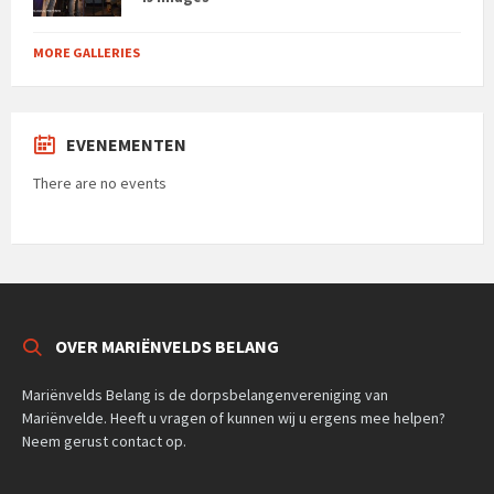
MORE GALLERIES
EVENEMENTEN
There are no events
OVER MARIËNVELDS BELANG
Mariënvelds Belang is de dorpsbelangenvereniging van
Mariënvelde. Heeft u vragen of kunnen wij u ergens mee helpen?
Neem gerust contact op.