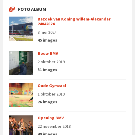
FOTO ALBUM
Bezoek van Koning Willem-Alexander
24042024
3 mei 2024
45 images
Bouw BMV
2 oktober 2019
31 images
Oude Gymzaal
1 oktober 2019
26 images
Opening BMV
22 november 2018
49 images