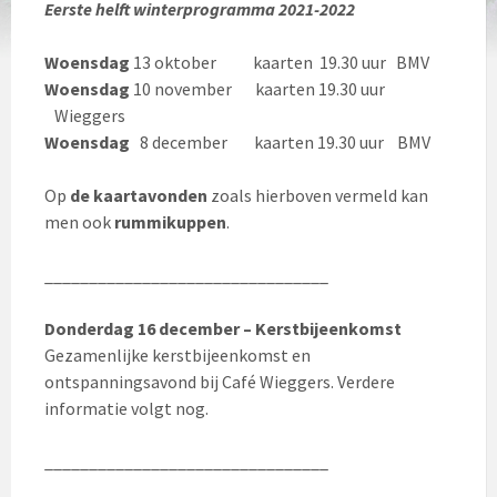
Eerste helft winterprogramma 2021-2022
Woensdag
13 oktober kaarten 19.30 uur BMV
Woensdag
10 november kaarten 19.30 uur
Wieggers
Woensdag
8 december kaarten 19.30 uur BMV
Op
de kaartavonden
zoals hierboven vermeld kan
men ook
rummikuppen
.
________________________________
Donderdag 16 december – Kerstbijeenkomst
Gezamenlijke kerstbijeenkomst en
ontspanningsavond bij Café Wieggers. Verdere
informatie volgt nog.
________________________________