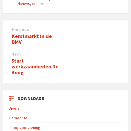
Nieuws
,
senioren
Previous
Kerstmarkt in de
BMV
Next
Start
werkzaamheden De
Boog
DOWNLOADS
Divers
Gemeente
Inloopvoorziening