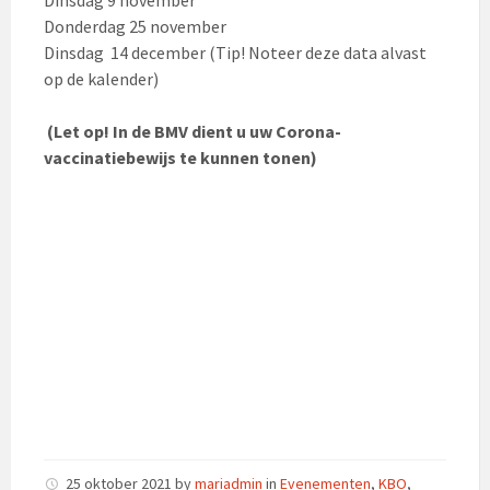
Donderdag 25 november
Dinsdag 14 december (Tip! Noteer deze data alvast
op de kalender)
(Let op! In de BMV dient u uw Corona-
vaccinatiebewijs te kunnen tonen)
25 oktober 2021
by
mariadmin
in
Evenementen
,
KBO
,