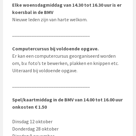
Elke woensdagmiddag van 14.30 tot 16.30 uur is er
koersbal in de BMV
Nieuwe leden zijn van harte welkom.
________________________________
Computercursus bij voldoende opgave.
Er kan een computercursus georganiseerd worden
om, b.v. foto’s te bewerken, plakken en knippen etc.
Uiteraard bij voldoende opgave.
________________________________
Spel/kaartmiddag in de BMV van 14.00 tot 16.00 uur
onkosten € 1.50
Dinsdag 12 oktober
Donderdag 28 oktober
Dinsdag 9 november