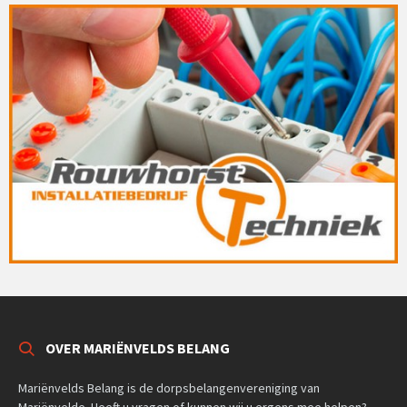
OVER MARIËNVELDS BELANG
Mariënvelds Belang is de dorpsbelangenvereniging van
Mariënvelde. Heeft u vragen of kunnen wij u ergens mee helpen?