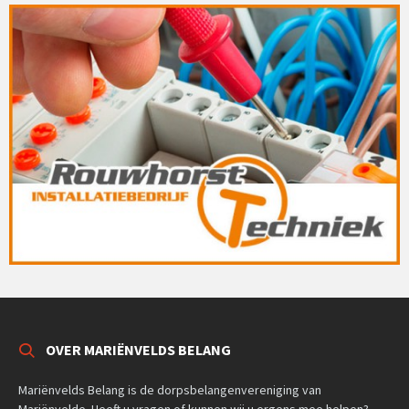
OVER MARIËNVELDS BELANG
Mariënvelds Belang is de dorpsbelangenvereniging van
Mariënvelde. Heeft u vragen of kunnen wij u ergens mee helpen?