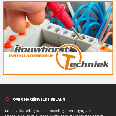
OVER MARIËNVELDS BELANG
Mariënvelds Belang is de dorpsbelangenvereniging van
Mariënvelde. Heeft u vragen of kunnen wij u ergens mee helpen?