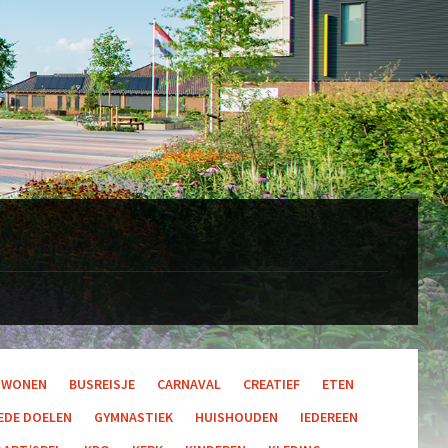
 WONEN
BUSREISJE
CARNAVAL
CREATIEF
ETEN
EDE DOELEN
GYMNASTIEK
HUISHOUDEN
IEDEREEN