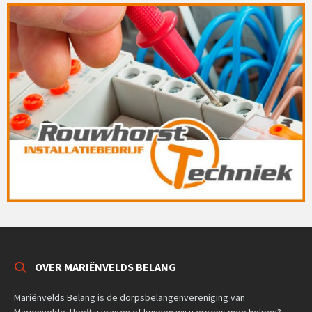
OVER MARIËNVELDS BELANG
Mariënvelds Belang is de dorpsbelangenvereniging van
Mariënvelde. Heeft u vragen of kunnen wij u ergens mee helpen?