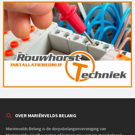
OVER MARIËNVELDS BELANG
Mariënvelds Belang is de dorpsbelangenvereniging van
Mariënvelde. Heeft u vragen of kunnen wij u ergens mee helpen?