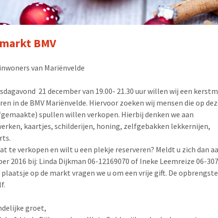
tmarkt BMV
 inwoners van Mariënvelde
dagavond 21 december van 19.00- 21.30 uur willen wij een kerst
ren in de BMV Mariënvelde. Hiervoor zoeken wij mensen die op de
fgemaakte) spullen willen verkopen. Hierbij denken we aan
erken, kaartjes, schilderijen, honing, zelfgebakken lekkernijen,
rts.
at te verkopen en wilt u een plekje reserveren? Meldt u zich dan 
er 2016 bij: Linda Dijkman 06-12169070 of Ineke Leemreize 06-30
 plaatsje op de markt vragen we u om een vrije gift. De opbrengste
f.
ndelijke groet,