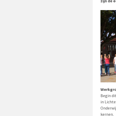
zijn de
Werkgro
Begin di
in Licht
Onderwij
kernen.