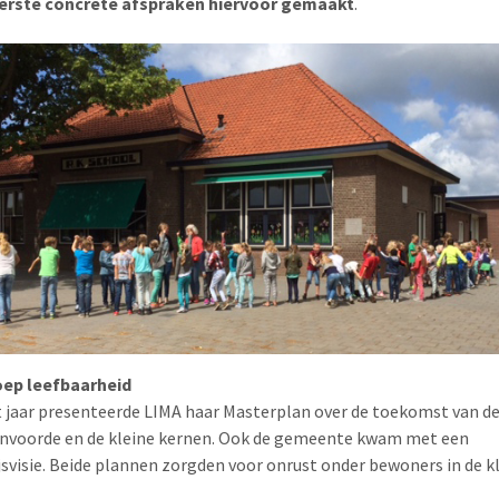
 eerste concrete afspraken hiervoor gemaakt
.
ep leefbaarheid
t jaar presenteerde LIMA haar Masterplan over de toekomst van d
envoorde en de kleine kernen. Ook de gemeente kwam met een
svisie. Beide plannen zorgden voor onrust onder bewoners in de k