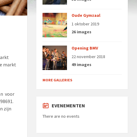
Oude Gymzaal
1 oktober 2019
26 images
Opening BMV
22 november 2018
markt
ze markt
49 images
MORE GALLERIES
aan voor
798691.
EVENEMENTEN
n zijn
There are no events